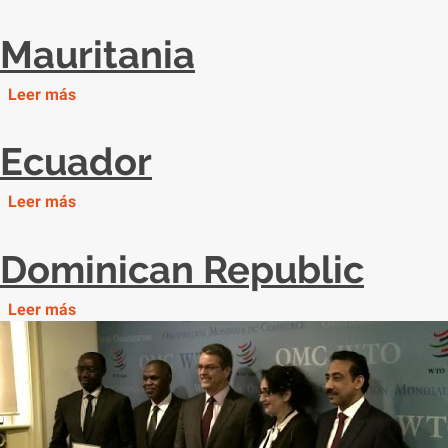
Mauritania
Leer más
Ecuador
Leer más
Dominican Republic
Leer más