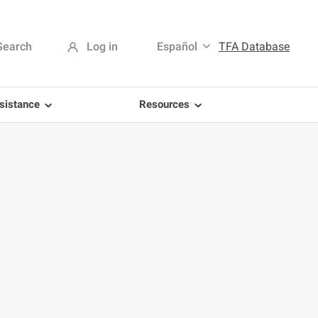
Search
Log in
Español
TFA Database
sistance
Resources