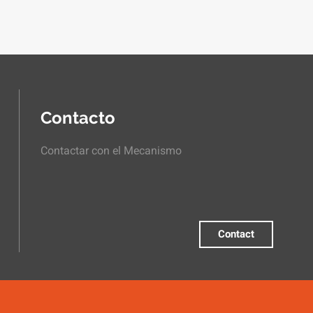
Contacto
Contactar con el Mecanismo
Contact